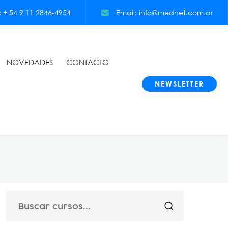
+ 54 9 11 2846-4954
Email: info@mednet.com.ar
NOVEDADES
CONTACTO
NEWSLETTER