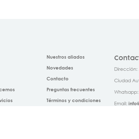
Contac
Nuestros aliados
Novedades
Dirección:
Contacto
Ciudad Au
ecemos
Preguntas frecuentes
Whatsapp:
vicios
Términos y condiciones
Email:
inf
SUSCR