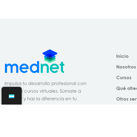
Inicio
Nosotros
Cursos
Impulsa tu desarrollo profesional con
Qué ofr
nuestros cursos virtuales. Súmate a
Mednet y haz la diferencia en tu
Otros ser
práctica.