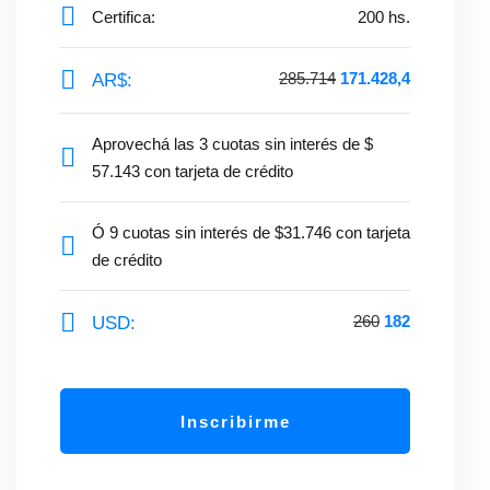
Certifica:
200
hs.
285.714
171.428,4
AR$:
Aprovechá las 3 cuotas sin interés de $
57.143 con tarjeta de crédito
Ó 9 cuotas sin interés de $31.746 con tarjeta
de crédito
260
182
USD:
Inscribirme