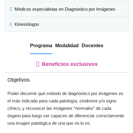
Médicos especialistas en Diagnóstico por Imágenes
Kinesiólogos
OS
Programa
Modalidad
Docentes
IOS
ADOS
Beneficios exclusivos
Objetivos
Poder discernir qué método de diagnóstico por imágenes es
el más indicado para cada patología, síndrome y/o signo
clínico, y reconocer las imágenes “normales” de cada
órgano para luego ser capaces de diferenciar correctamente
una imagen patológica de una que no lo es.