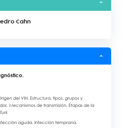
Pedro Cahn
agnóstico.
igen del VIH. Estructura, tipos, grupos y
dador. Mecanismos de transmisión. Etapas de la
Turk
. Infección aguda. Infección temprana.