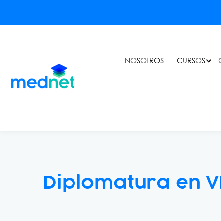
NOSOTROS
CURSOS
Diplomatura en V