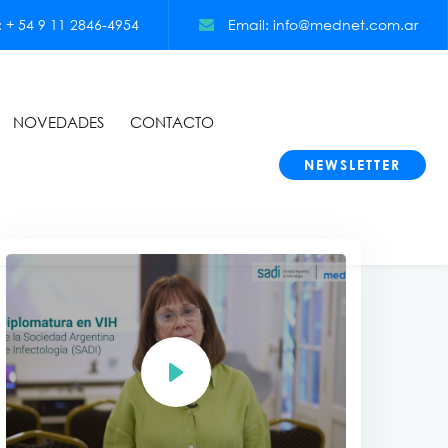
+ 54 9 11 2846-4954
Email: info@mednet.com.ar
NOVEDADES
CONTACTO
NEWSLETTER