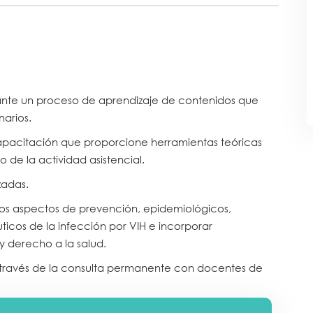
nte un proceso de aprendizaje de contenidos que
arios.
apacitación que proporcione herramientas teóricas
de la actividad asistencial.
zadas.
los aspectos de prevención, epidemiológicos,
ticos de la infección por VIH e incorporar
y derecho a la salud.
a través de la consulta permanente con docentes de