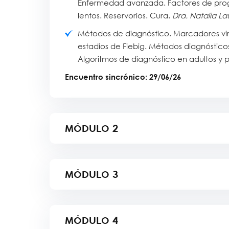
Enfermedad avanzada. Factores de progr
lentos. Reservorios. Cura.
Dra. Natalia La
M
étodos de diagnóstico. Marcadores viro
estadios de Fiebig. Métodos diagnósticos
Algoritmos de diagnóstico en adultos y p
Encuentro sincrónico:
29
/
06
/
26
MÓDULO
2
MÓDULO
3
MÓDULO
4