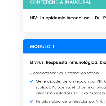
CONFERENCIA INAUGURAL
-
Dr. 
HIV: La epidemia inconclusa
MÓDULO
1
El virus. Respuesta inmunológica. Di
Coordinadora: Dra. Luciana Spadaccini
Generalidades de la infección por VIH. Or
subtipos. Patogenia, el rol del virus fun
infección y estadios CDC.
Dra. Gabriela 
Historia natural de la infección por VIH