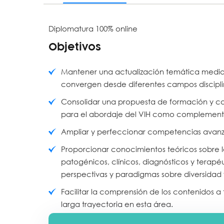
Diplomatura
100
% online
Objetivos
Mantener una actualización temática media
convergen desde diferentes campos disciplin
Consolidar una propuesta de formación y c
para el abordaje del VIH como complemento 
Ampliar y perfeccionar competencias avan
Proporcionar conocimientos teóricos sobre 
patogénicos, clínicos, diagnósticos y terapéu
perspectivas y paradigmas sobre diversidad 
Facilitar la comprensión de los contenidos 
larga trayectoria en esta área.