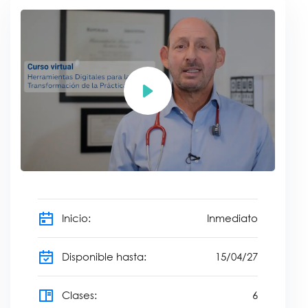
Inicio:
Inmediato
Disponible hasta:
15
/
04
/
27
Clases:
6