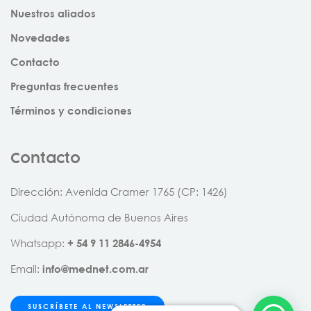
Nuestros aliados
Novedades
Contacto
Preguntas frecuentes
Términos y condiciones
Contacto
Dirección: Avenida Cramer 1765 (CP: 1426)
Ciudad Autónoma de Buenos Aires
Whatsapp:
+
54
9
11
2846
-
4954
Email:
info@mednet.com.ar
SUSCRÍBETE AL NEWSLETTER