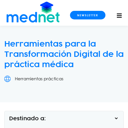
NEWSLETTER
Herramientas para la
Transformación Digital de la
S
práctica médica
OS
DOS
Herramientas prácticas
Destinado a: