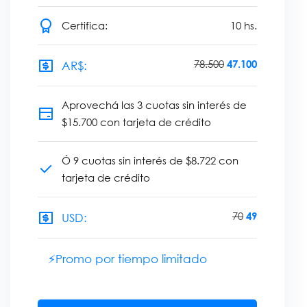
Certifica:
10
hs.
78.500
47.100
AR$:
Aprovechá las 3 cuotas sin interés de
$15.700 con tarjeta de crédito
Ó 9 cuotas sin interés de $8.722 con
tarjeta de crédito
70
49
USD:
⚡Promo por tiempo limitado