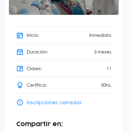
Inicio:
Inmediato
Duración:
3
meses
Clases:
11
Certifica:
50
hs.
Inscripciones cerradas
Compartir en: