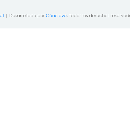
et
| Desarrollado por
Cónclave
. Todos los derechos reservad