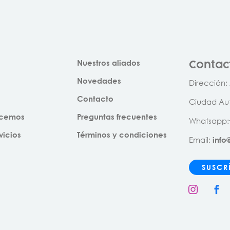
Contac
Nuestros aliados
Novedades
Dirección
:
Contacto
Ciudad Au
ecemos
Preguntas frecuentes
Whatsapp:
vicios
Términos y condiciones
Email:
inf
SUSCR