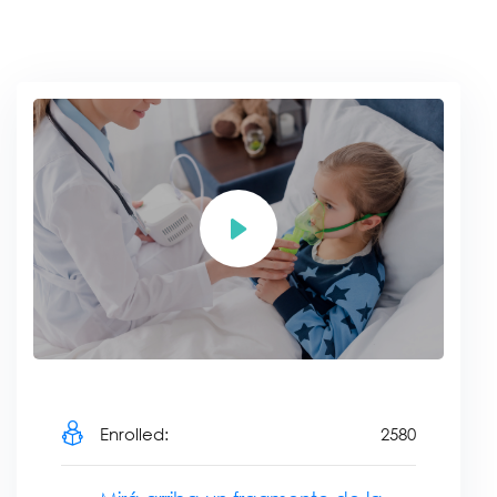
Enrolled:
2580