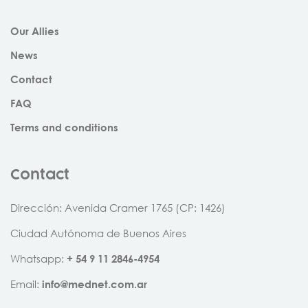
Our Allies
News
Contact
FAQ
Terms and conditions
Contact
Dirección: Avenida Cramer 1765 (CP: 1426)
Ciudad Autónoma de Buenos Aires
Whatsapp:
+
54
9
11
2846
-
4954
Email:
info@mednet.com.ar