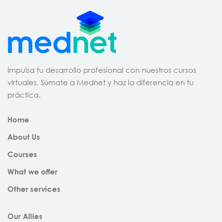
Impulsa tu desarrollo profesional con nuestros cursos
virtuales. Súmate a Mednet y haz la diferencia en tu
práctica.
Home
About Us
Courses
What we offer
Other services
Our Allies