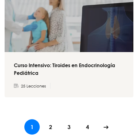
Curso Intensivo: Tiroides en Endocrinología
Pediátrica
25 Lecciones
1
2
3
4