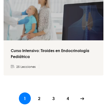
Curso Intensivo: Tiroides en Endocrinología
Pediátrica
25 Lecciones
1
2
3
4