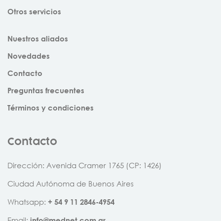
Otros servicios
Nuestros aliados
Novedades
Contacto
Preguntas frecuentes
Términos y condiciones
Contacto
Dirección: Avenida Cramer 1765 (CP: 1426)
Ciudad Autónoma de Buenos Aires
Whatsapp:
+
54
9
11
2846
-
4954
Email:
info@mednet.com.ar