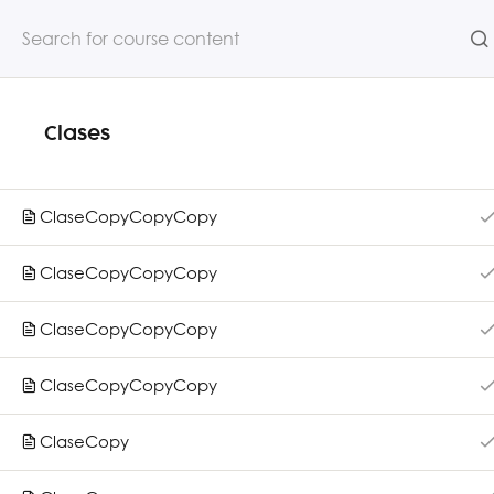
Clases
NOSOTROS
CURSOS
ClaseCopyCopyCopy
ClaseCopyCopyCopy
ClaseCopyCopyCopy
ClaseCopyCopyCopy
Inicio
ClaseCopy
Nosotros