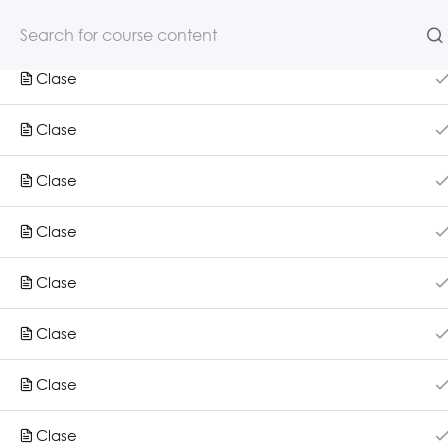
Clase
Clase
NOSOTROS
CURSOS
Clase
Clase
Clase
Clase
Clase
Clase
Inicio
Nosotros
Clase