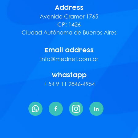
Address
Avenida Cramer 1765
CP: 1426
Ciudad Autónoma de Buenos Aires
Email address
info@mednet.com.ar
Whastapp
+
54
9
11
2846
-
4954