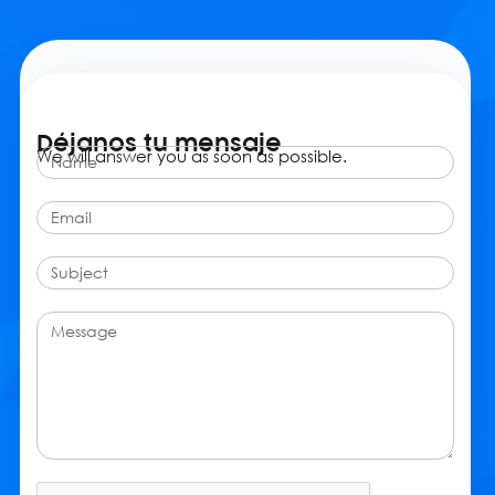
Déjanos tu mensaje
We will answer you as soon as possible.