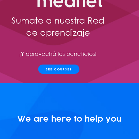
Sumate a nuestra Red
de aprendizaje
¡Y aprovechá los beneficios!
SEE COURSES
We are here to help you