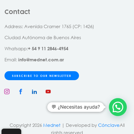
Contact
Address
: Avenida Cramer 1765 (CP: 1426)
Ciudad Autónoma de Buenos Aires
Whatsapp:
+
54
9
11
2846
-
4954
Email:
info@mednet.com.ar
SUBSCRIBE TO OUR NEWSLETTER
💬 ¿Necesitas ayuda?
Copyright 2026
Mednet
| Developed by
Cónclave
All
rights reserved