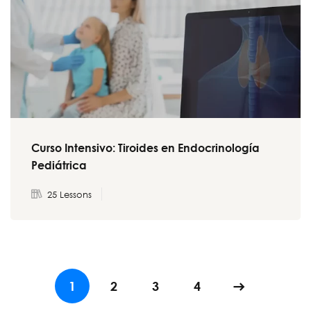
Curso Intensivo: Tiroides en Endocrinología
Pediátrica
25 Lessons
1
2
3
4