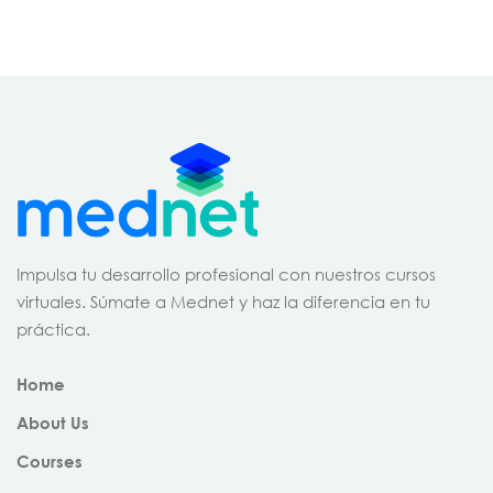
Impulsa tu desarrollo profesional con nuestros cursos
virtuales. Súmate a Mednet y haz la diferencia en tu
práctica.
Home
About Us
Courses