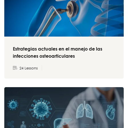
S
Estrategias actuales en el manejo de las
infecciones osteoarticulares
24 Lessons