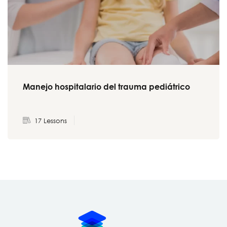
S
Manejo hospitalario del trauma pediátrico
17 Lessons