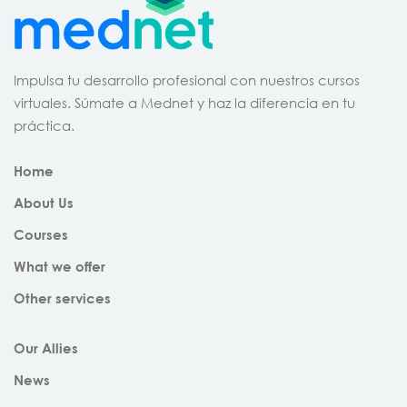
Impulsa tu desarrollo profesional con nuestros cursos
virtuales. Súmate a Mednet y haz la diferencia en tu
práctica.
Home
About Us
Courses
What we offer
Other services
Our Allies
News