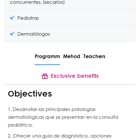
concurrentes, becarios)
Pediatras
Dermatólogos
S
Programm
Mehod
Teachers
Exclusive benefits
Objectives
Desarrollar las principales patologías
dermatológicas que se presentan en la consulta
pediátrica.
Ofrecer una guía de diagnóstico, opciones