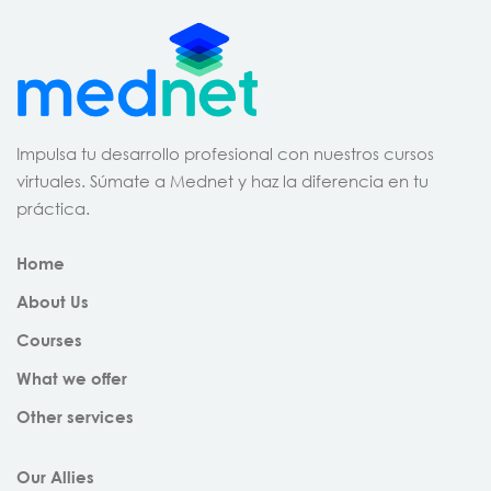
Impulsa tu desarrollo profesional con nuestros cursos
virtuales. Súmate a Mednet y haz la diferencia en tu
práctica.
Home
About Us
Courses
What we offer
Other services
Our Allies