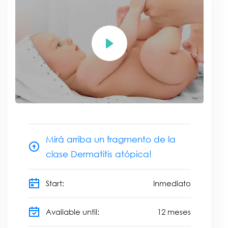
Mirá arriba un fragmento de la
clase Dermatitis atópica!
Start:
Inmediato
Available until:
12
meses