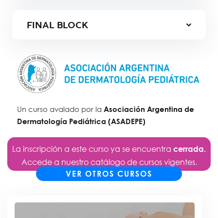
FINAL BLOCK
Un curso avalado por la
Asociación Argentina de
Dermatología Pediátrica (ASADEPE)
La inscripción a este curso ya se encuentra
cerrada.
Accede a nuestro catálogo de cursos vigentes.
VER OTROS CURSOS