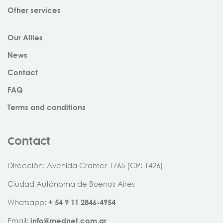
Other services
Our Allies
News
Contact
FAQ
Terms and conditions
Contact
Dirección: Avenida Cramer 1765 (CP: 1426)
Ciudad Autónoma de Buenos Aires
Whatsapp:
+
54
9
11
2846
-
4954
Email:
info@mednet.com.ar