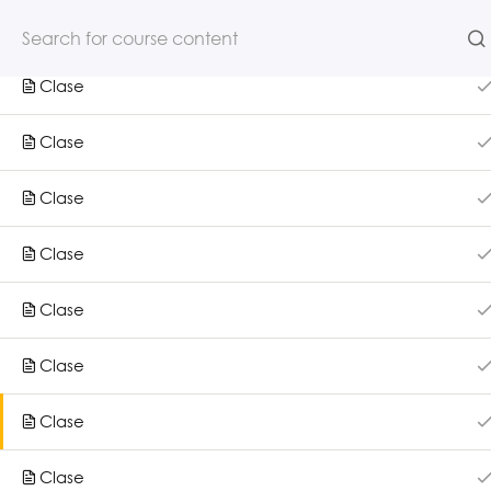
Clase
Clase
NOSOTROS
CURSOS
Clase
Clase
Clase
Clase
Clase
Clase
Inicio
Nosotros
Clase