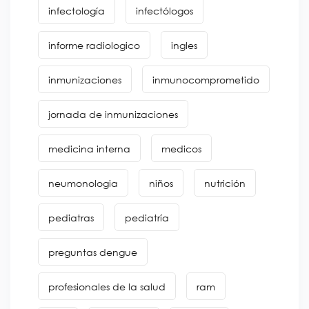
infectología
infectólogos
informe radiologico
ingles
inmunizaciones
inmunocomprometido
jornada de inmunizaciones
medicina interna
medicos
neumonologia
niños
nutrición
pediatras
pediatría
preguntas dengue
profesionales de la salud
ram