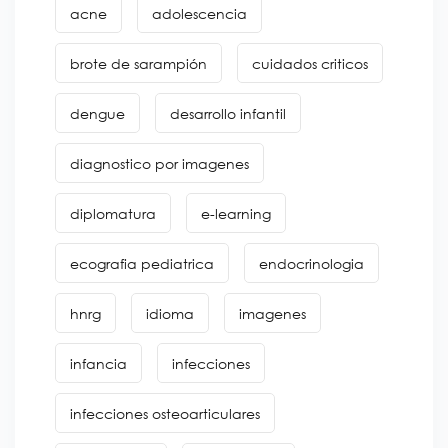
acne
adolescencia
brote de sarampión
cuidados criticos
dengue
desarrollo infantil
diagnostico por imagenes
diplomatura
e-learning
ecografia pediatrica
endocrinologia
hnrg
idioma
imagenes
infancia
infecciones
infecciones osteoarticulares