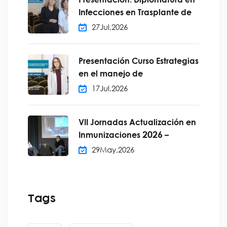
Infecciones en Trasplante de
27
Jul,
2026
Presentación Curso Estrategias
en el manejo de
17
Jul,
2026
VII Jornadas Actualización en
2026
Inmunizaciones
–
29
May,
2026
Tags