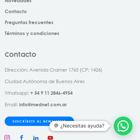
Novedades
Contacto
Preguntas frecuentes
Términos y condiciones
Contacto
Dirección: Avenida Cramer 1765 (CP: 1426)
Ciudad Autónoma de Buenos Aires
Whatsapp:
+
54
9
11
2846
-
4954
Email:
info@mednet.com.ar
SUSCRÍBETE AL NEWSLETTER
💬 ¿Necesitas ayuda?