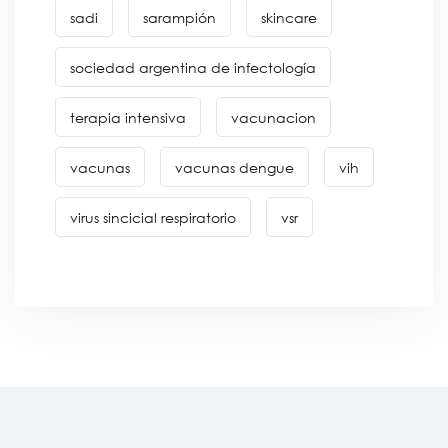
sadi
sarampión
skincare
sociedad argentina de infectología
terapia intensiva
vacunacion
vacunas
vacunas dengue
vih
virus sincicial respiratorio
vsr