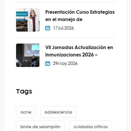
Presentación Curso Estrategias
en el manejo de
17
Jul,
2026
VII Jornadas Actualización en
2026
Inmunizaciones
–
29
May,
2026
Tags
acne
adolescencia
brote de sarampión
cuidados criticos