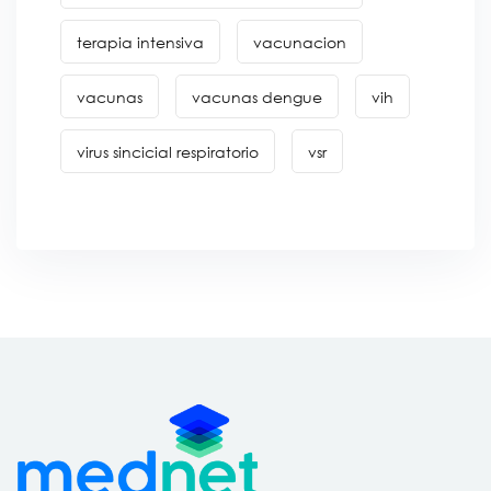
terapia intensiva
vacunacion
vacunas
vacunas dengue
vih
virus sincicial respiratorio
vsr