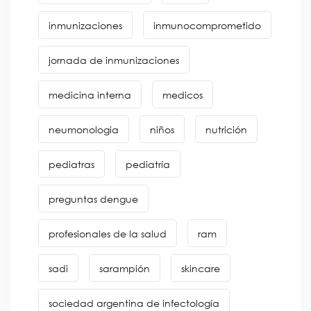
inmunizaciones
inmunocomprometido
jornada de inmunizaciones
medicina interna
medicos
neumonologia
niños
nutrición
pediatras
pediatría
preguntas dengue
profesionales de la salud
ram
sadi
sarampión
skincare
sociedad argentina de infectología