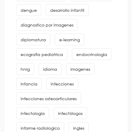
dengue
desarrollo infantil
diagnostico por imagenes
diplomatura
e-learning
ecografia pediatrica
endocrinologia
hnrg
idioma
imagenes
infancia
infecciones
infecciones osteoarticulares
infectología
infectólogos
informe radiologico
ingles