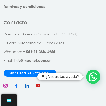
Términos y condiciones
Contacto
Dirección: Avenida Cramer 1765 (CP: 1426)
Ciudad Autónoma de Buenos Aires
Whatsapp:
+
54
9
11
2846
-
4954
Email:
info@mednet.com.ar
SUSCRÍBETE AL NEWSLETTER
💬 ¿Necesitas ayuda?